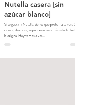
Eloisa Faltoni
2 min de lectura
Nutella casera [sin
azúcar blanco]
Si te gusta la Nutella, tienes que probar esta versión
casera, deliciosa, super cremosa y más saludable de
la original Hoy vamos a ver...