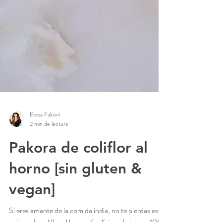
Eloisa Faltoni
2 min de lectura