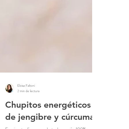
Eloisa Faltoni
2 min de lectura