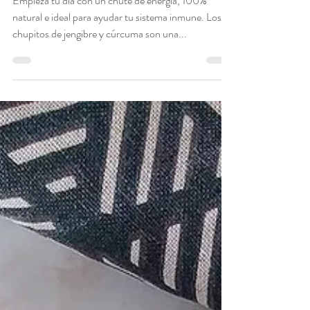
Chupitos energéticos
de jengibre y cúrcuma
Empieza tu día con un chute de energía, 100%
natural e ideal para ayudar tu sistema inmune. Los
chupitos de jengibre y cúrcuma son una...