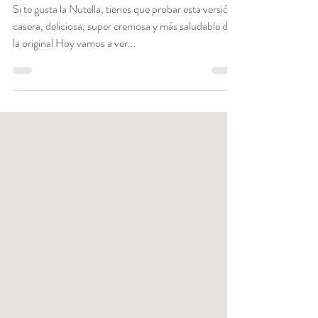
azúcar blanco]
Si te gusta la Nutella, tienes que probar esta versión
casera, deliciosa, super cremosa y más saludable de
la original Hoy vamos a ver...