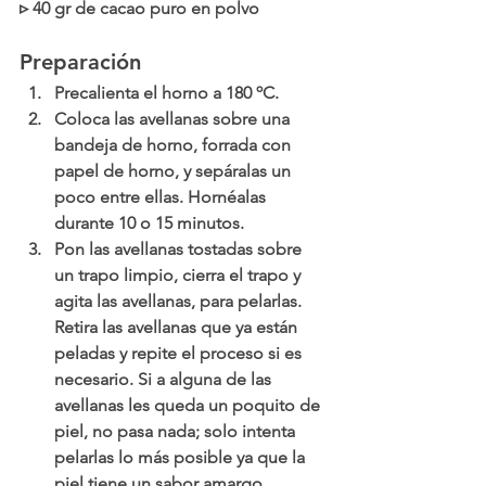
▹ 40 gr de cacao puro en polvo
Preparación
Precalienta el horno a 180 ºC.
Coloca las avellanas sobre una 
bandeja de horno, forrada con 
papel de horno, y sepáralas un 
poco entre ellas. Hornéalas 
durante 10 o 15 minutos.
Pon las avellanas tostadas sobre 
un trapo limpio, cierra el trapo y 
agita las avellanas, para pelarlas. 
Retira las avellanas que ya están 
peladas y repite el proceso si es 
necesario. Si a alguna de las 
avellanas les queda un poquito de 
piel, no pasa nada; solo intenta 
pelarlas lo más posible ya que la 
piel tiene un sabor amargo.