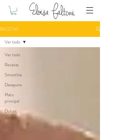
RECETAS
Ver todo
Ver todo
Recetas
Smoothie
Desayuno
Plato
principal
Dulces