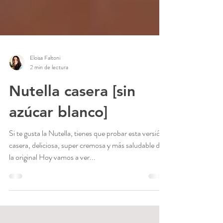
Eloisa Faltoni
2 min de lectura
Nutella casera [sin
azúcar blanco]
Si te gusta la Nutella, tienes que probar esta versión
casera, deliciosa, super cremosa y más saludable de
la original Hoy vamos a ver...