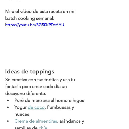
Mira el vídeo de esta receta en mi 
batch cooking semanal:
https://youtu.be/SGS0K9DcAAU
Ideas de toppings
Se creativa con tus tortitas y usa tu 
fantasía para crear cada día un 
desayuno diferente. 
Puré de manzana al horno e higos
Yogur 
de coco
,
 frambuesas y 
nueces
Crema de almendras
, arándanos y 
semillas de
 chía