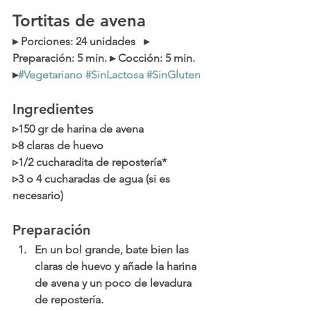
Tortitas de avena 
▸ 
Porciones
: 24 unidades   ▸ 
Preparación
: 5 min. ▸ 
Cocción
: 5 min.
▸
#Vegetariano
#SinLactosa
#SinGluten
Ingredientes
▹150 gr de harina de avena
▹8 claras de huevo 
▹1/2 cucharadita de repostería*
▹3 o 4 cucharadas de agua (si es 
necesario)
Preparación
En un bol grande, bate bien las 
claras de huevo y añade la harina 
de avena y un poco de levadura 
de repostería. 