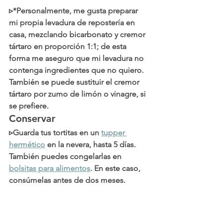
▹*Personalmente, me gusta preparar 
mi propia levadura de repostería en 
casa, mezclando bicarbonato y cremor 
tártaro en proporción 1:1; de esta 
forma me aseguro que mi levadura no 
contenga ingredientes que no quiero. 
También se puede sustituir el cremor 
tártaro por zumo de limón o vinagre, si 
se prefiere. 
Conservar
▹Guarda tus tortitas en un 
tupper 
hermético
 en la nevera, hasta 5 días. 
También puedes congelarlas en 
bolsitas para alimentos
. En este caso, 
consúmelas antes de dos meses.  