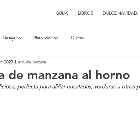
GUÍAS
LIBROS
DULCE NAVIDAD.
Desayuno
Plato principal
Dulces
pt 2020
1 min de lectura
a de manzana al horno
iciosa, perfecta para aliñar ensaladas, verduras u otros p