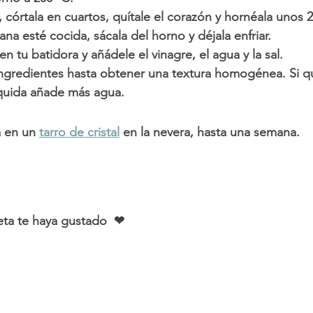
 córtala en cuartos, quítale el corazón y hornéala unos 2
a esté cocida, sácala del horno y déjala enfriar.
n tu batidora y añádele el vinagre, el agua y la sal.
ingredientes hasta obtener una textura homogénea. Si q
íquida añade más agua. 
 en un 
tarro de cristal
 en la nevera, hasta una semana. 
eta te haya gustado  ❤ 