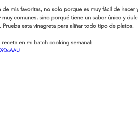
a de mis favoritas, no solo porque es muy fácil de hacer 
y muy comunes, sino porqué tiene un sabor único y dulc
 Prueba esta vinagreta para aliñar todo tipo de platos.
a receta en mi batch cooking semanal:
0K9DcAAU