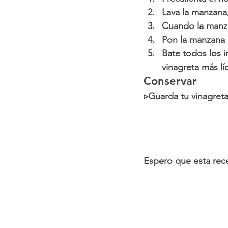
Lava la manzana,
Cuando la manzan
Pon la manzana e
Bate todos los 
vinagreta más l
Conservar
▹Guarda tu vinagreta
Espero que esta rec