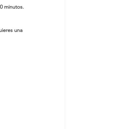
0 minutos.  
uieres una 