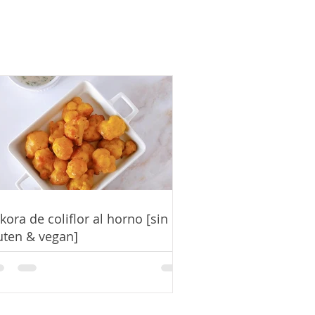
kora de coliflor al horno [sin
uten & vegan]