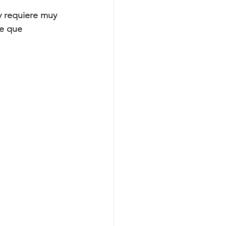
y requiere muy 
e que 