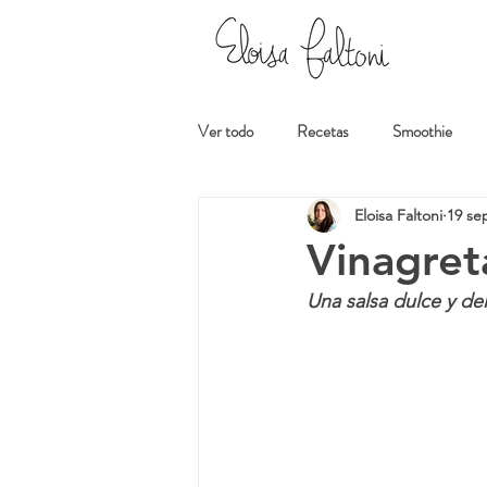
Ver todo
Recetas
Smoothie
Eloisa Faltoni
19 se
Vinagret
Una salsa dulce y del