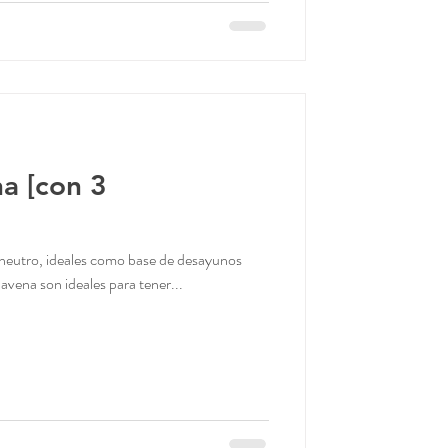
na [con 3
 neutro, ideales como base de desayunos
 avena son ideales para tener...