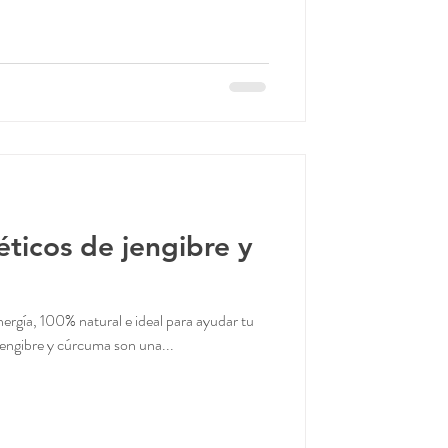
ticos de jengibre y
ergía, 100% natural e ideal para ayudar tu
jengibre y cúrcuma son una...