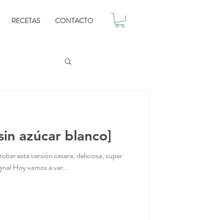
RECETAS
CONTACTO
sin azúcar blanco]
probar esta versión casera, deliciosa, super
ginal Hoy vamos a ver...