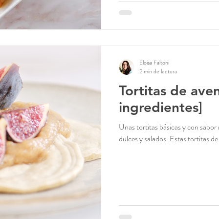
Eloisa Faltoni
2 min de lectura
Tortitas de ave
ingredientes]
Unas tortitas básicas y con sabor
dulces y salados. Estas tortitas de