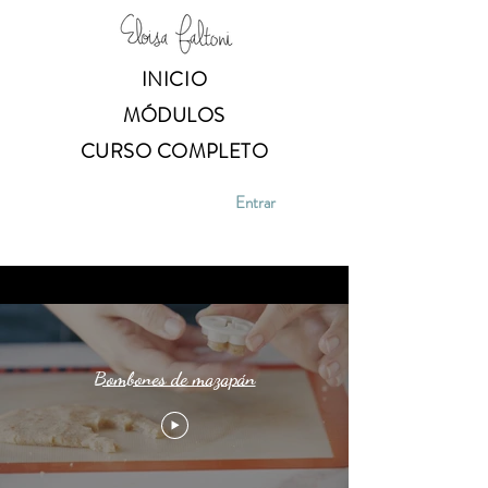
INICIO
MÓDULOS
CURSO COMPLETO
Entrar
Bombones de mazapán