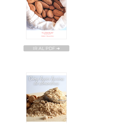
IR AL PDF ➜