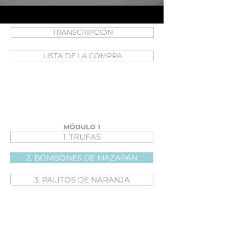
TRANSCRIPCIÓN
LISTA DE LA COMPRA
MÓDULO 1
1. TRUFAS
2. BOMBONES DE MAZAPÁN
3. PALITOS DE NARANJA