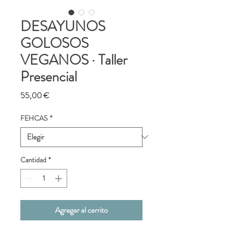
DESAYUNOS
GOLOSOS
VEGANOS · Taller
Presencial
Precio
55,00 €
FEHCAS
*
Cantidad
*
Agregar al carrito