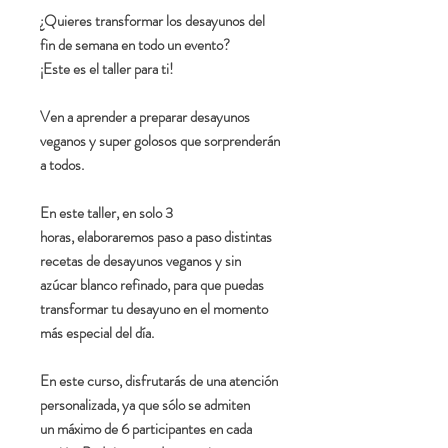
¿Quieres transformar los desayunos del
fin de semana en todo un evento?
¡Este es el taller para ti!
Ven a aprender a preparar desayunos
veganos y super golosos que sorprenderán
a todos.
En este taller, en solo 3
horas, elaboraremos paso a paso distintas
recetas de
desayunos veganos y sin
azúcar blanco refinado
, para que puedas
transformar tu desayuno en el momento
más especial del día.
En este curso, disfrutarás de una atención
personalizada, ya que sólo se admiten
un máximo de 6 participantes en cada