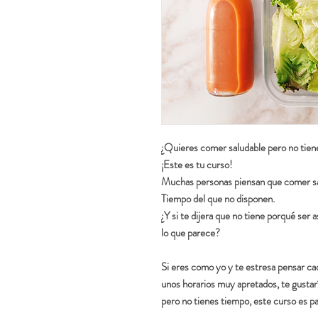
¿Quieres comer saludable pero no tien
¡Este es tu curso!
Muchas personas piensan que comer sa
Tiempo del que no disponen.
¿Y si te dijera que no tiene porqué ser
lo que parece?
Si eres como yo y te estresa pensar cada
unos horarios muy apretados, te gustar
pero no tienes tiempo, este curso es par