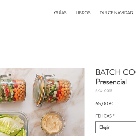
GUÍAS
LIBROS
DULCE NAVIDAD.
BATCH COOK
Presencial
SKU: 0015
Precio
65,00 €
FEHCAS
*
Elegir