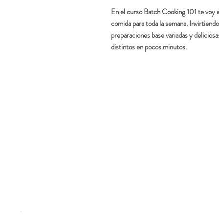
En el curso Batch Cooking 101 te voy a
comida para toda la semana. Invirtiend
preparaciones base variadas y delicios
distintos en pocos minutos.