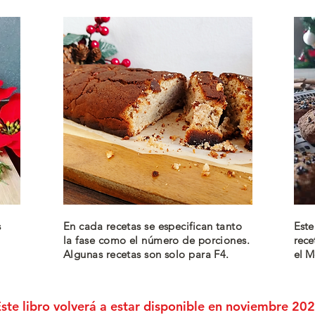
s
En cada recetas se especifican tanto
Este
la fase como el número de porciones.
rece
Algunas recetas son solo para F4.
el M
ste libro volverá a estar disponible en noviembre 20