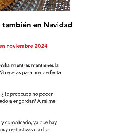
o
también en Navidad
e en noviembre 2024
amilia mientras mantienes la
23 recetas para una perfecta
? ¿Te preocupa no poder
 miedo a engordar? A mi me
uy complicado, ya que hay
muy restrictivas con los