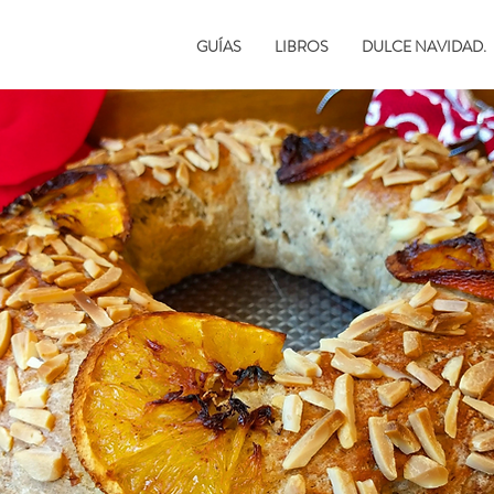
GUÍAS
LIBROS
DULCE NAVIDAD.