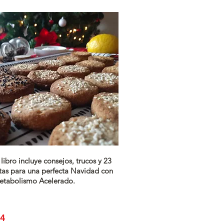
 libro incluye consejos, trucos y 23
tas para una perfecta Navidad con
etabolismo Acelerado.
24