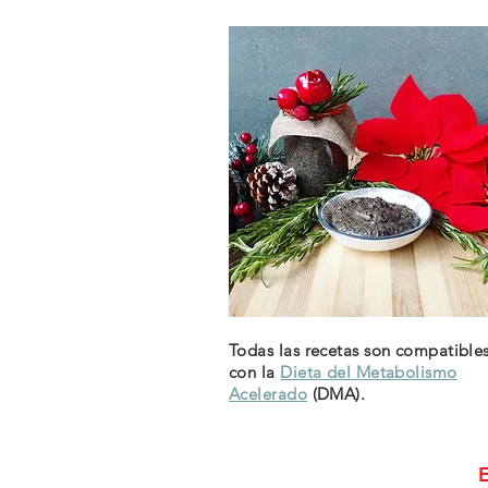
Todas las recetas son compatible
con la
Dieta del Metabolismo
Acelerado
(DMA).
E