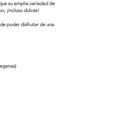
que su amplia variedad de
o, ¡incluso dulces!
 de poder disfrutar de una
veganas)